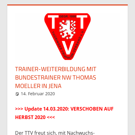
TRAINER-WEITERBILDUNG MIT
BUNDESTRAINER NW THOMAS
MOELLER IN JENA
14. Februar 2020
Stefan Hochstein
Allgemein
>>> Update 14.03.2020: VERSCHOBEN AUF
HERBST 2020 <<<
Der TTV freut sich, mit Nachwuchs-