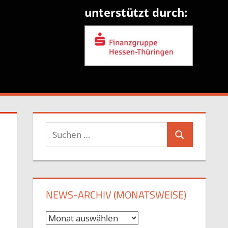
unterstützt durch:
Suchen
Suchen
nach:
NEWS-ARCHIV (MONATSWEISE)
News-