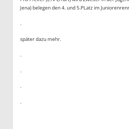
Jena) belegen den 4. und 5.PLatz im Juniorenren
.
später dazu mehr.
.
.
.
.