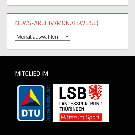
NEWS-ARCHIV (MONATSWEISE)
News-
Archiv
(monatsweise)
MITGLIED IM: