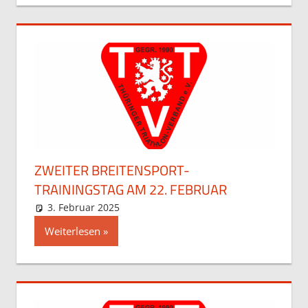
ZWEITER BREITENSPORT-
TRAININGSTAG AM 22. FEBRUAR
3. Februar 2025
Maja
Allgemein
Weiterlesen