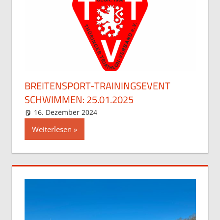
BREITENSPORT-TRAININGSEVENT
SCHWIMMEN: 25.01.2025
16. Dezember 2024
Maja
Allgemein
Weiterlesen