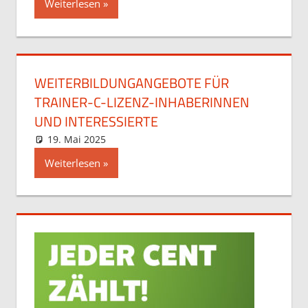
Weiterlesen
WEITERBILDUNGANGEBOTE FÜR
TRAINER-C-LIZENZ-INHABERINNEN
UND INTERESSIERTE
19. Mai 2025
Maja
Allgemein
Weiterlesen