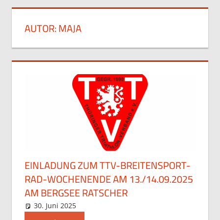
AUTOR:
MAJA
EINLADUNG ZUM TTV-BREITENSPORT-
RAD-WOCHENENDE AM 13./14.09.2025
AM BERGSEE RATSCHER
30. Juni 2025
Maja
Allgemein