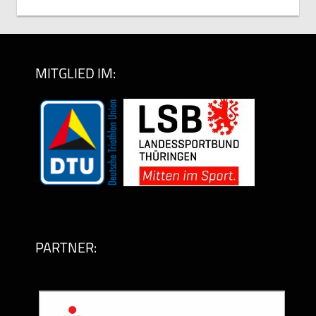
Archiv
(monatsweise)
MITGLIED IM:
PARTNER: