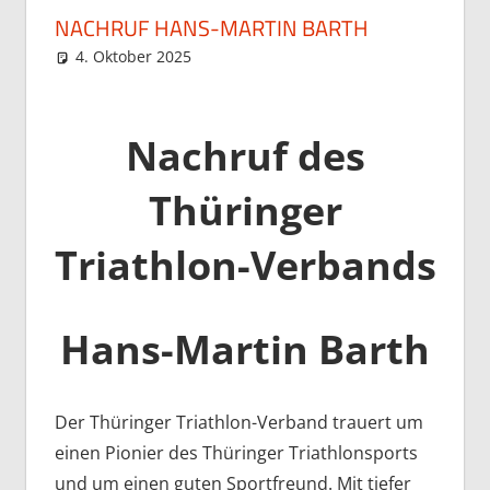
NACHRUF HANS-MARTIN BARTH
4. Oktober 2025
Stefan Hochstein
Allgemein
Nachruf des
Thüringer
Triathlon-Verbands
Hans-Martin Barth
Der Thüringer Triathlon-Verband trauert um
einen Pionier des Thüringer Triathlonsports
und um einen guten Sportfreund. Mit tiefer