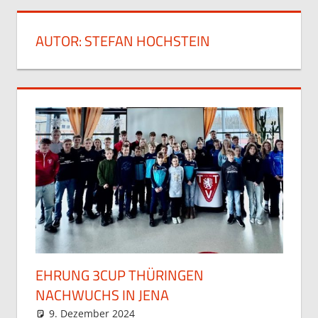
AUTOR:
STEFAN HOCHSTEIN
EHRUNG 3CUP THÜRINGEN
NACHWUCHS IN JENA
9. Dezember 2024
Stefan Hochstein
Allgemein