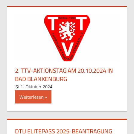
2. TTV-AKTIONSTAG AM 20.10.2024 IN
BAD BLANKENBURG
1. Oktober 2024
Stefan Hochstein
Allgemein
Weiterlesen
DTU ELITEPASS 2025: BEANTRAGUNG