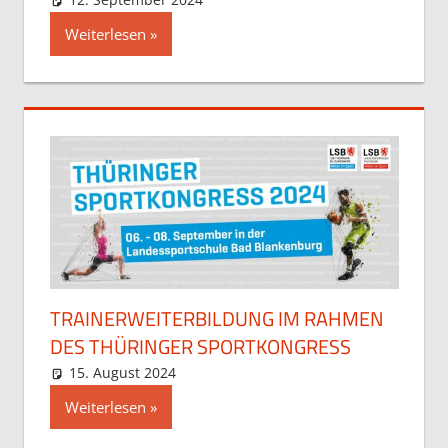
Weiterlesen
TRAINERWEITERBILDUNG IM RAHMEN
DES THÜRINGER SPORTKONGRESS
15. August 2024
Stefan Hochstein
Allgemein
Weiterlesen