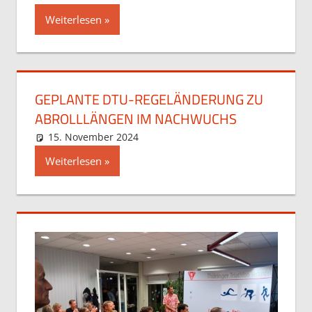
Weiterlesen
GEPLANTE DTU-REGELÄNDERUNG ZU
ABROLLLÄNGEN IM NACHWUCHS
15. November 2024
Stefan Hochstein
Allgemein
Weiterlesen